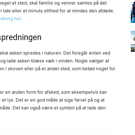
peget et sted, skal familie og venner samles på det
tale eller et minuts stilhed for at mindes den afdøde.
edning her
.
spredningen
skal asken spredes i naturen. Det foregår enten ved
n og lade asken blæse væk i vinden. Nogle vælger at
n i skoven eller på et andet sted, som betød noget for
ler en anden form for afsked, som eksempelvis kan
t lys. Det er en god måde at sige farvel på og at
måde. Det kan også være et symbol på at lade den