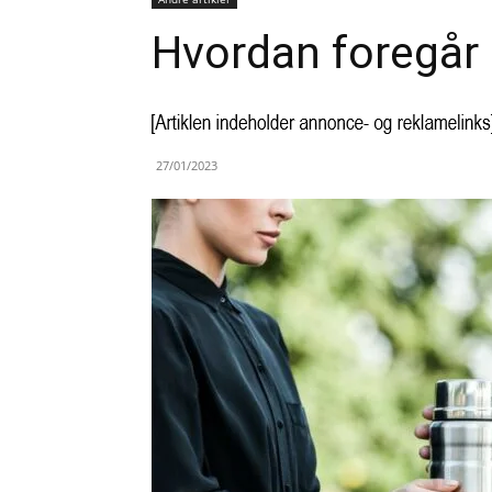
Hvordan foregår
27/01/2023