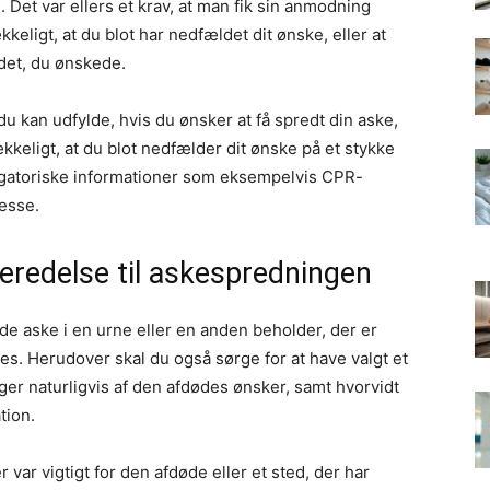
en. Det var ellers et krav, at man fik sin anmodning
kkeligt, at du blot har nedfældet dit ønske, eller at
 det, du ønskede.
u kan udfylde, hvis du ønsker at få spredt din aske,
rækkeligt, at du blot nedfælder dit ønske på et stykke
igatoriske informationer som eksempelvis CPR-
esse.
beredelse til askespredningen
de aske i en urne eller en anden beholder, der er
es. Herudover skal du også sørge for at have valgt et
er naturligvis af den afdødes ønsker, samt hvorvidt
tion.
 var vigtigt for den afdøde eller et sted, der har