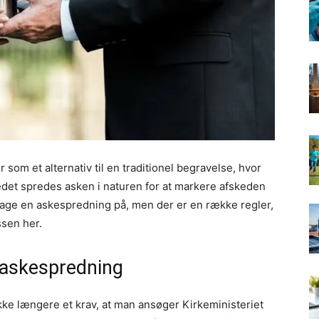
som et alternativ til en traditionel begravelse, hvor
tedet spredes asken i naturen for at markere afskeden
tage en askespredning på, men der er en række regler,
ssen her.
 askespredning
ikke længere et krav, at man ansøger Kirkeministeriet