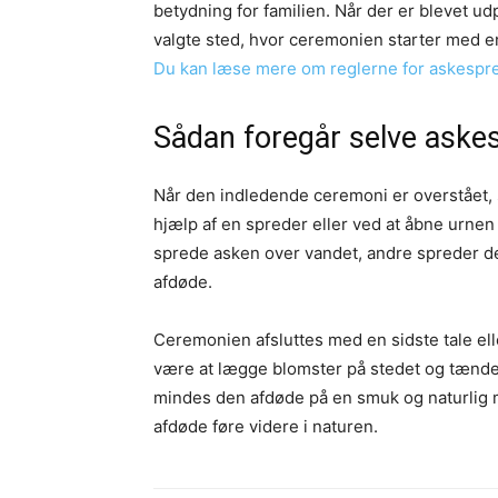
betydning for familien. Når der er blevet ud
valgte sted, hvor ceremonien starter med en 
Du kan læse mere om reglerne for askespr
Sådan foregår selve aske
Når den indledende ceremoni er overstået, 
hjælp af en spreder eller ved at åbne urne
sprede asken over vandet, andre spreder de
afdøde.
Ceremonien afsluttes med en sidste tale el
være at lægge blomster på stedet og tænde e
mindes den afdøde på en smuk og naturlig 
afdøde føre videre i naturen.