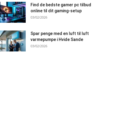
Find de bedste gamer pc tilbud
online til dit gaming-setup
03/02/2026
Spar penge med en luft til luft
varmepumpe i Hvide Sande
03/02/2026