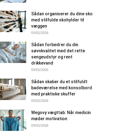
Sådan organiserer du dine sko
med stilfulde skohylder til
væggen
03/02/2026
Sådan forbedrer du din
søvnkvalitet med det rette
sengeudstyr og rent
drikkevand
03/02/2026
Sådan skaber du et stilfuldt
badeværelse med konsolbord
med praktiske skuffer
03/02/2026
Wegovy vægttab: Når medicin
møder motivation
03/02/2026