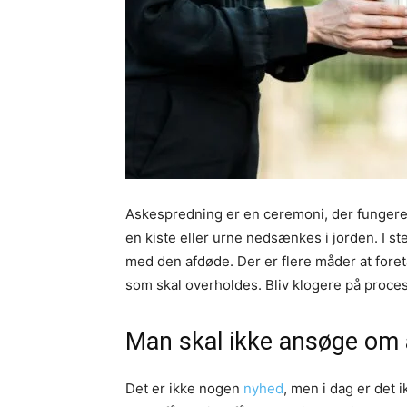
Askespredning er en ceremoni, der fungerer 
en kiste eller urne nedsænkes i jorden. I s
med den afdøde. Der er flere måder at fore
som skal overholdes. Bliv klogere på proce
Man skal ikke ansøge om
Det er ikke nogen
nyhed
, men i dag er det 