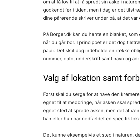
om at få lov til at få spredt sin aske i natur
godkendt før i tiden, men i dag er det tilstræ
dine pårørende skriver under på, at det var
På Borger.dk kan du hente en blanket, som d
når du går bor. I princippet er det dog tilst
papir. Det skal dog indeholde en række obl
nummer, dato, underskrift samt navn og adr
Valg af lokation samt for
Først skal du sørge for at have den kremere
egnet til at medbringe, når asken skal spred
egnet sted at sprede asken, men det afhæng
han eller hun har nedfældet en specifik loka
Det kunne eksempelvis et sted i naturen, der