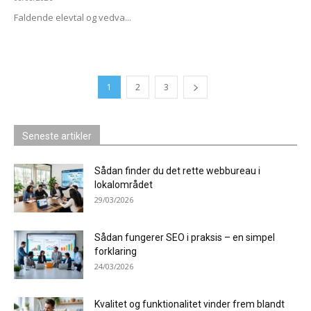
Faldende elevtal og vedva...
1
2
3
Seneste artikler
Sådan finder du det rette webbureau i
lokalområdet
29/03/2026
Sådan fungerer SEO i praksis – en simpel
forklaring
24/03/2026
Kvalitet og funktionalitet vinder frem blandt