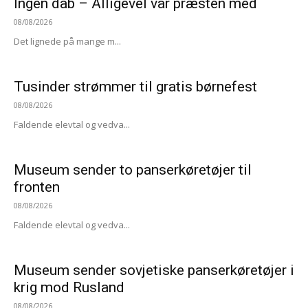
Ingen dåb – Alligevel var præsten med
08/08/2026
Det lignede på mange m...
Tusinder strømmer til gratis børnefest
08/08/2026
Faldende elevtal og vedva...
Museum sender to panserkøretøjer til
fronten
08/08/2026
Faldende elevtal og vedva...
Museum sender sovjetiske panserkøretøjer i
krig mod Rusland
08/08/2026