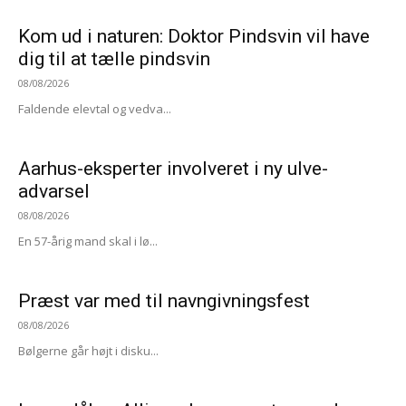
Kom ud i naturen: Doktor Pindsvin vil have
dig til at tælle pindsvin
08/08/2026
Faldende elevtal og vedva...
Aarhus-eksperter involveret i ny ulve-
advarsel
08/08/2026
En 57-årig mand skal i lø...
Præst var med til navngivningsfest
08/08/2026
Bølgerne går højt i disku...