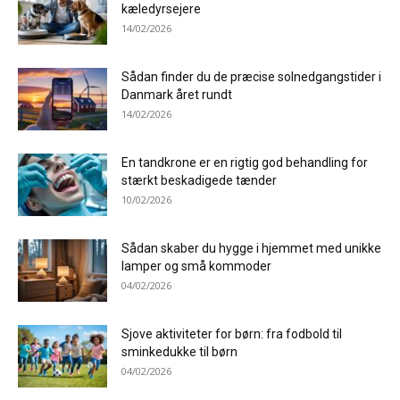
kæledyrsejere
14/02/2026
Sådan finder du de præcise solnedgangstider i
Danmark året rundt
14/02/2026
En tandkrone er en rigtig god behandling for
stærkt beskadigede tænder
10/02/2026
Sådan skaber du hygge i hjemmet med unikke
lamper og små kommoder
04/02/2026
Sjove aktiviteter for børn: fra fodbold til
sminkedukke til børn
04/02/2026