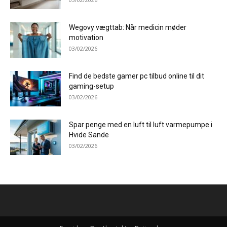
Wegovy vægttab: Når medicin møder
motivation
03/02/2026
Find de bedste gamer pc tilbud online til dit
gaming-setup
03/02/2026
Spar penge med en luft til luft varmepumpe i
Hvide Sande
03/02/2026