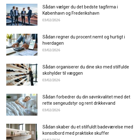
Sådan vælger du det bedste tagfirma i
København og Frederikshavn
03/02/2026
Sådan regner du procent nemt og hurtigt i
hverdagen
03/02/2026
Sådan organiserer du dine sko med stilfulde
skohylder til væggen
03/02/2026
Sådan forbedrer du din søvnkvalitet med det
rette sengeudstyr og rent drikkevand
03/02/2026
Sådan skaber du et stilfuldt badeværelse med
konsolbord med praktiske skuffer
03/02/2026