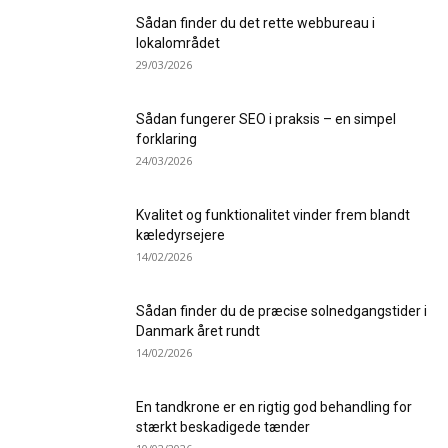
Sådan finder du det rette webbureau i
lokalområdet
29/03/2026
Sådan fungerer SEO i praksis – en simpel
forklaring
24/03/2026
Kvalitet og funktionalitet vinder frem blandt
kæledyrsejere
14/02/2026
Sådan finder du de præcise solnedgangstider i
Danmark året rundt
14/02/2026
En tandkrone er en rigtig god behandling for
stærkt beskadigede tænder