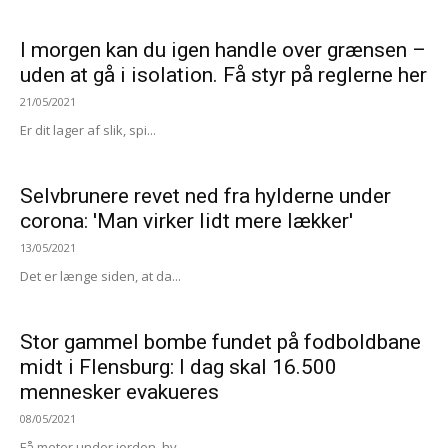
I morgen kan du igen handle over grænsen –
uden at gå i isolation. Få styr på reglerne her
21/05/2021
Er dit lager af slik, spi...
Selvbrunere revet ned fra hylderne under
corona: 'Man virker lidt mere lækker'
13/05/2021
Det er længe siden, at da...
Stor gammel bombe fundet på fodboldbane
midt i Flensburg: I dag skal 16.500
mennesker evakueres
08/05/2021
Få meter under jorden, hv...