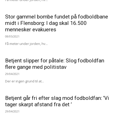
Stor gammel bombe fundet på fodboldbane
midt i Flensborg: I dag skal 16.500
mennesker evakueres
08/05/2021
Få meter under jorden, hv...
Betjent slipper for påtale: Slog fodboldfan
flere gange med politistav
29/04/2021
Der er ingen grund til at...
Betjent går fri efter slag mod fodboldfan: ’Vi
tager skarpt afstand fra det ’
29/04/2021