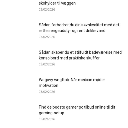
skohylder til væggen
03/02/2026
Sådan forbedrer du din søvnkvalitet med det
rette sengeudstyr og rent drikkevand
03/02/2026
Sådan skaber du et stilfuldt badeværelse med
konsolbord med praktiske skuffer
03/02/2026
Wegovy vægttab: Når medicin møder
motivation
03/02/2026
Find de bedste gamer pc tilbud online til dit
gaming-setup
03/02/2026