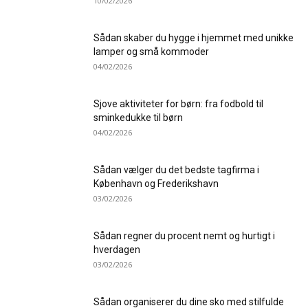
10/02/2026
Sådan skaber du hygge i hjemmet med unikke
lamper og små kommoder
04/02/2026
Sjove aktiviteter for børn: fra fodbold til
sminkedukke til børn
04/02/2026
Sådan vælger du det bedste tagfirma i
København og Frederikshavn
03/02/2026
Sådan regner du procent nemt og hurtigt i
hverdagen
03/02/2026
Sådan organiserer du dine sko med stilfulde