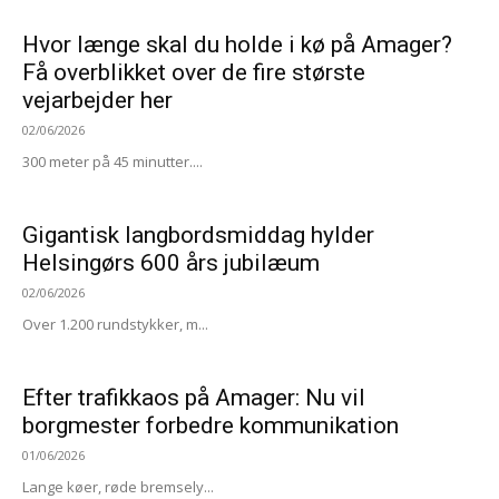
Hvor længe skal du holde i kø på Amager?
Få overblikket over de fire største
vejarbejder her
02/06/2026
300 meter på 45 minutter....
Gigantisk langbordsmiddag hylder
Helsingørs 600 års jubilæum
02/06/2026
Over 1.200 rundstykker, m...
Efter trafikkaos på Amager: Nu vil
borgmester forbedre kommunikation
01/06/2026
Lange køer, røde bremsely...