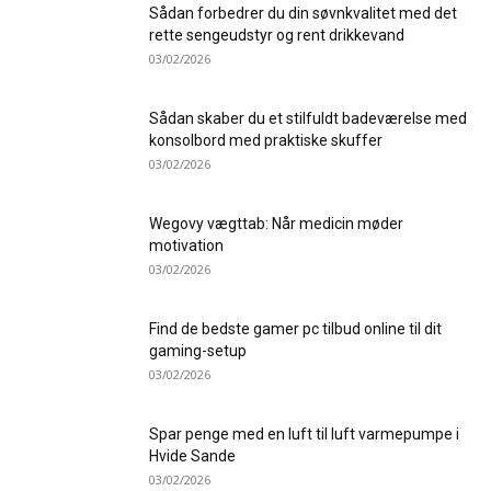
Sådan forbedrer du din søvnkvalitet med det
rette sengeudstyr og rent drikkevand
03/02/2026
Sådan skaber du et stilfuldt badeværelse med
konsolbord med praktiske skuffer
03/02/2026
Wegovy vægttab: Når medicin møder
motivation
03/02/2026
Find de bedste gamer pc tilbud online til dit
gaming-setup
03/02/2026
Spar penge med en luft til luft varmepumpe i
Hvide Sande
03/02/2026