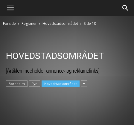
Forside
Regioner
Hovedstadsområdet
Side 10
HOVEDSTADSOMRÅDET
Bornholm
Fyn
Hovedstadsområdet