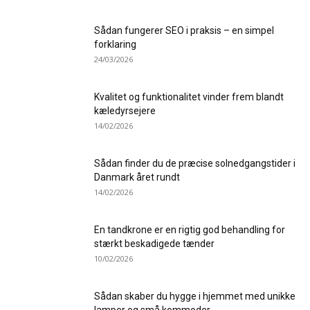
Sådan fungerer SEO i praksis – en simpel
forklaring
24/03/2026
Kvalitet og funktionalitet vinder frem blandt
kæledyrsejere
14/02/2026
Sådan finder du de præcise solnedgangstider i
Danmark året rundt
14/02/2026
En tandkrone er en rigtig god behandling for
stærkt beskadigede tænder
10/02/2026
Sådan skaber du hygge i hjemmet med unikke