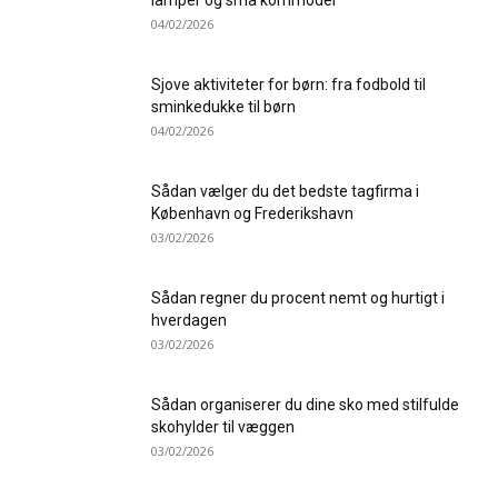
lamper og små kommoder
04/02/2026
Sjove aktiviteter for børn: fra fodbold til
sminkedukke til børn
04/02/2026
Sådan vælger du det bedste tagfirma i
København og Frederikshavn
03/02/2026
Sådan regner du procent nemt og hurtigt i
hverdagen
03/02/2026
Sådan organiserer du dine sko med stilfulde
skohylder til væggen
03/02/2026