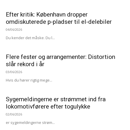
Efter kritik: København dropper
omdiskuterede p-pladser til el-delebiler
04/06/2026
Du kender det måske. Du l...
Flere fester og arrangementer: Distortion
slår rekord i år
03/06/2026
Hvis du hører rigtig mege...
Sygemeldingerne er strømmet ind fra
lokomotivførere efter togulykke
02/06/2026
er sygemeldingerne strøm...